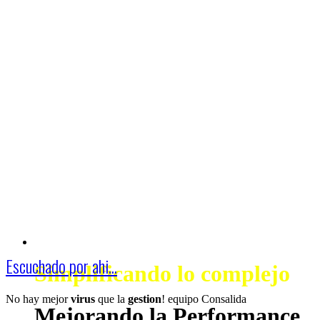
Escuchado por ahi...
Simplificando lo complejo
No hay mejor
virus
que la
gestion
! equipo Consalida
Mejorando la Performance