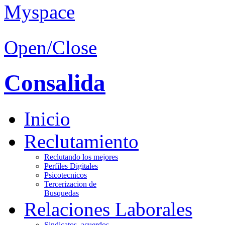
Open/Close
Consalida
Inicio
Reclutamiento
Reclutando los mejores
Perfiles Digitales
Psicotecnicos
Tercerizacion de
Busquedas
Relaciones Laborales
Sindicatos, acuerdos