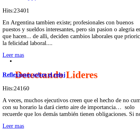
Hits:23401
En Argentina tambien existe; profesionales con buenos
puestos y sueldos interesantes, pero sin pasion o alegria e
que hacen... de alli, deciden cambios laborales que priori
la felicidad laboral....
Leer mas
Detectando Lideres
Reflexiones sobre el reloj
Hits:24160
A veces, muchos ejecutivos creen que el hecho de no cum
con su horario la dará cierto aire de importancia… solo
recuerde que los demás también tienen obligaciones. Si no
Leer mas