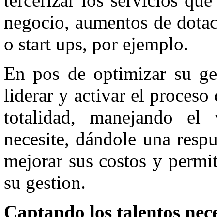
tercerizar los servicios qu
negocio, aumentos de dotac
o start ups, por ejemplo.
En pos de optimizar su ge
liderar y activar el proceso
totalidad, manejando el
necesite, dándole una resp
mejorar sus costos y permit
su gestion.
Captando los talentos nec