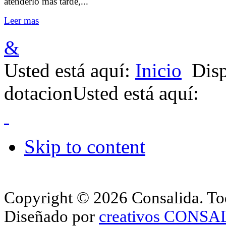
atenderlo mas tarde,...
Leer mas
&
Usted está aquí:
Inicio
Disp
dotacion
Usted está aquí:
Skip to content
Copyright © 2026 Consalida. Tod
Diseñado por
creativos CONS