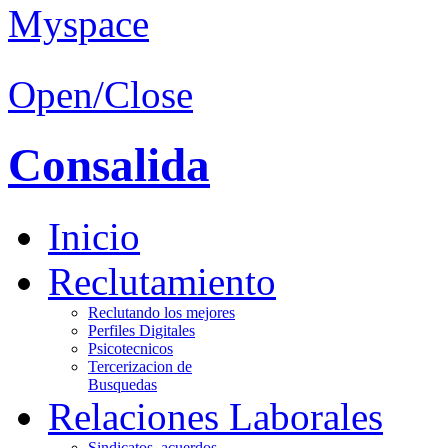
Open/Close
Consalida
Inicio
Reclutamiento
Reclutando los mejores
Perfiles Digitales
Psicotecnicos
Tercerizacion de
Busquedas
Relaciones Laborales
Sindicatos, acuerdos