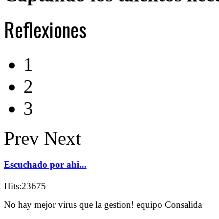
Reflexiones
1
2
3
Prev
Next
Escuchado por ahi...
Hits:23675
No hay mejor virus que la gestion! equipo Consalida