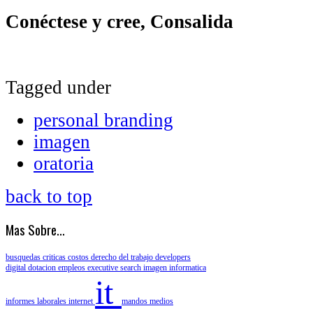
Conéctese y cree, Consalida
Tagged under
personal branding
imagen
oratoria
back to top
Mas Sobre...
busquedas criticas
costos
derecho del trabajo
developers
digital
dotacion
empleos
executive search
imagen
informatica
it
informes laborales
internet
mandos medios