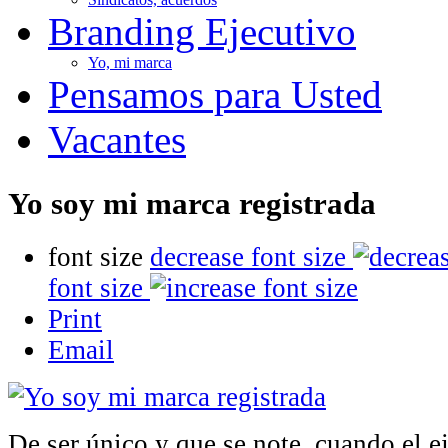
Branding Ejecutivo
Yo, mi marca
Pensamos para Usted
Vacantes
Yo soy mi marca registrada
font size
decrease font size
font size
Print
Email
De ser único y que se note, cuando el ej