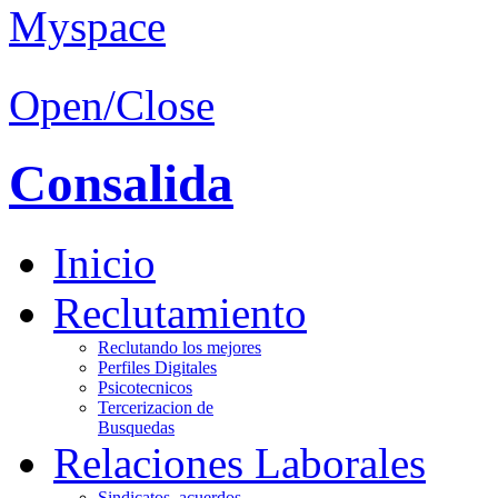
Open/Close
Consalida
Inicio
Reclutamiento
Reclutando los mejores
Perfiles Digitales
Psicotecnicos
Tercerizacion de
Busquedas
Relaciones Laborales
Sindicatos, acuerdos