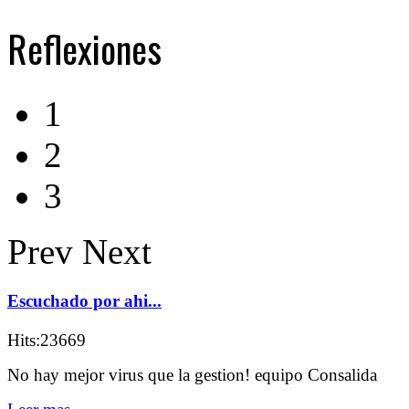
Reflexiones
1
2
3
Prev
Next
Escuchado por ahi...
Hits:23669
No hay mejor virus que la gestion! equipo Consalida