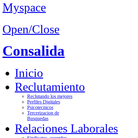
Open/Close
Consalida
Inicio
Reclutamiento
Reclutando los mejores
Perfiles Digitales
Psicotecnicos
Tercerizacion de
Busquedas
Relaciones Laborales
Sindicatos, acuerdos