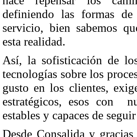
hace repensar los camin
definiendo las formas de
servicio, bien sabemos qu
esta realidad.
Así, la sofisticación de l
tecnologías sobre los proce
gusto en los clientes, exig
estratégicos, esos con
n
estables y capaces de segui
Desde Consalida y gracias