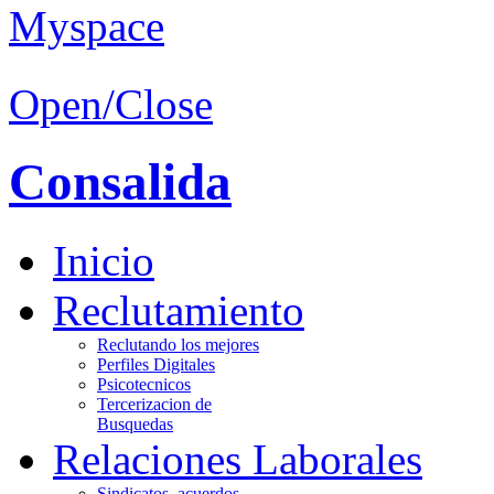
Open/Close
Consalida
Inicio
Reclutamiento
Reclutando los mejores
Perfiles Digitales
Psicotecnicos
Tercerizacion de
Busquedas
Relaciones Laborales
Sindicatos, acuerdos